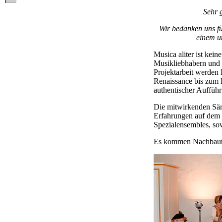
Sehr 
Wir bedanken uns fü
einem u
Musica aliter ist kei
Musikliebhabern und
Projektarbeit werde
Renaissance bis zum 
authentischer Aufführ
Die mitwirkenden Sän
Erfahrungen auf dem G
Spezialensembles, so
Es kommen Nachbauten